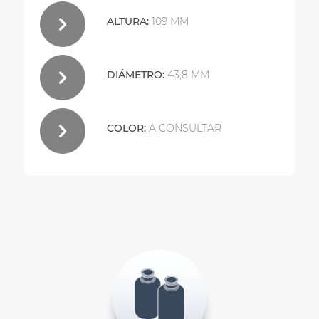
ALTURA:
109 MM
DIÁMETRO:
43,8 MM
COLOR:
A CONSULTAR