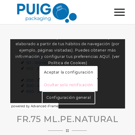
powered by Advanced iFrame
FR.75 ML.PE.NATURAL