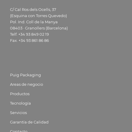
C/ Cal Ros dels Ocells, 37
(Esquina con Torres Quevedo)
Pol. Ind. Coll de la Manya
08403 · Granollers (Barcelona)
Telf. +34 93 849 02 19
Fax. +34 93 861 86 86
Puig Packaging
Areas de negocio
Productos
Tecnología
Servicios
Garantía de Calidad
Contacto