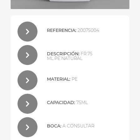
REFERENCIA:
20075004
DESCRIPCIÓN:
FR.75
ML.PE.NATURAL
MATERIAL:
PE
CAPACIDAD:
75ML
BOCA:
A CONSULTAR